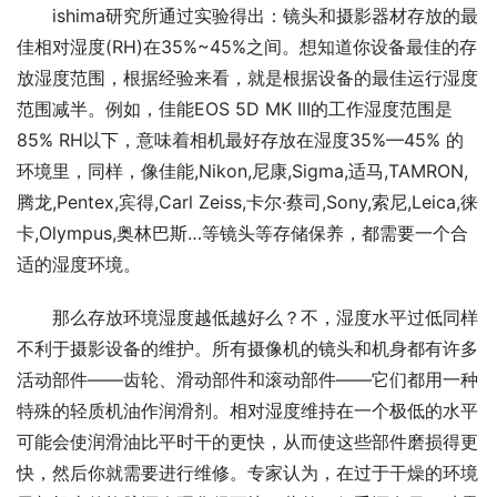
ishima研究所通过实验得出：镜头和摄影器材存放的最
佳相对湿度(RH)在35%~45%之间。想知道你设备最佳的存
放湿度范围，根据经验来看，就是根据设备的最佳运行湿度
范围减半。例如，佳能EOS 5D MK III的工作湿度范围是
85% RH以下，意味着相机最好存放在湿度35%—45% 的
环境里，同样，像佳能,Nikon,尼康,Sigma,适马,TAMRON,
腾龙,Pentex,宾得,Carl Zeiss,卡尔·蔡司,Sony,索尼,Leica,徕
卡,Olympus,奥林巴斯…等镜头等存储保养，都需要一个合
适的湿度环境。
那么存放环境湿度越低越好么？不，湿度水平过低同样
不利于摄影设备的维护。所有摄像机的镜头和机身都有许多
活动部件——齿轮、滑动部件和滚动部件——它们都用一种
特殊的轻质机油作润滑剂。相对湿度维持在一个极低的水平
可能会使润滑油比平时干的更快，从而使这些部件磨损得更
快，然后你就需要进行维修。专家认为，在过于干燥的环境