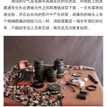
潮湿的空气是霉菌等真菌良好的培养皿，而相机上的真
菌通常生长在透镜元件之间和透镜涂层下面，一旦长霉将很
难去除，并且会在你的照片中产生软斑，就像你的镜头上有
个模糊图像的指纹污点一样。清除霉菌是一项非常艰巨的任
务，只能由专业人员来完成，镜头也无法恢复如初。