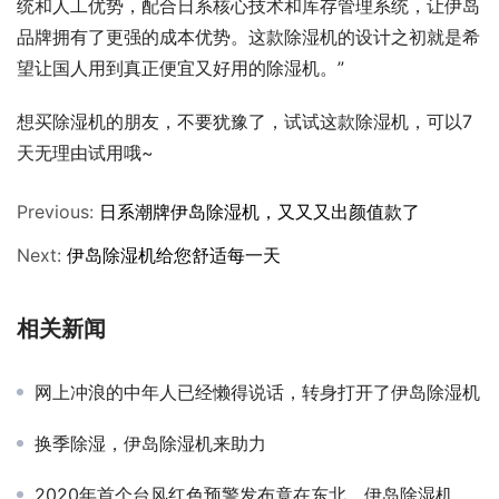
统和人工优势，配合日系核心技术和库存管理系统，让伊岛
品牌拥有了更强的成本优势。这款除湿机的设计之初就是希
望让国人用到真正便宜又好用的除湿机。”
想买除湿机的朋友，不要犹豫了，试试这款除湿机，可以7
天无理由试用哦~
Previous:
日系潮牌伊岛除湿机，又又又出颜值款了
Next:
伊岛除湿机给您舒适每一天
相关新闻
网上冲浪的中年人已经懒得说话，转身打开了伊岛除湿机
换季除湿，伊岛除湿机来助力
2020年首个台风红色预警发布竟在东北，伊岛除湿机发布抗台指南