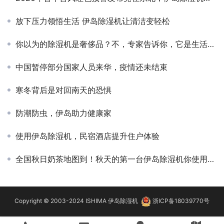
放下压力领悟生活 伊岛除湿机让清洁变轻松
你以为的除湿机是奢侈品？不，专家告诉你，它是生活必需品
中国暂停部分国家人员来华，疫情还未结束
寒冬背后是对回南天的恐惧
防潮防虫，伊岛助力健康家
使用伊岛除湿机，民宿酒店提升住户体验
全国秋日奶茶地图到！秋天的第一台伊岛除湿机你使用了吗？
Copyright © 2003-2024 ISHIMA 伊岛除湿机
浙ICP备18039770号