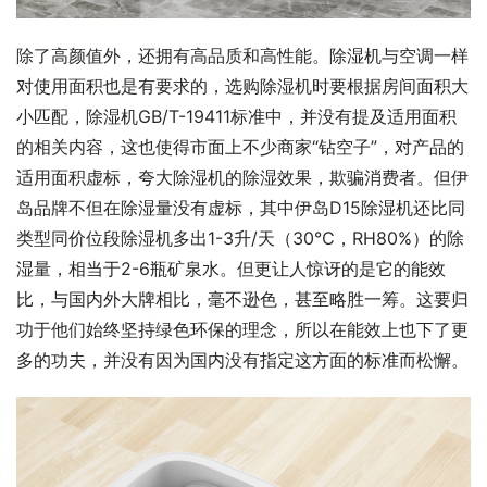
除了高颜值外，还拥有高品质和高性能。除湿机与空调一样
对使用面积也是有要求的，选购除湿机时要根据房间面积大
小匹配，除湿机GB/T-19411标准中，并没有提及适用面积
的相关内容，这也使得市面上不少商家“钻空子”，对产品的
适用面积虚标，夸大除湿机的除湿效果，欺骗消费者。但伊
岛品牌不但在除湿量没有虚标，其中伊岛D15除湿机还比同
类型同价位段除湿机多出1-3升/天（30℃，RH80%）的除
湿量，相当于2-6瓶矿泉水。但更让人惊讶的是它的能效
比，与国内外大牌相比，毫不逊色，甚至略胜一筹。这要归
功于他们始终坚持绿色环保的理念，所以在能效上也下了更
多的功夫，并没有因为国内没有指定这方面的标准而松懈。