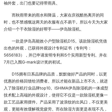
袖外套，出门也要记得带雨具。
而秋雨带来的雨水和降温，大家在庆祝酷热离开的同
时，也不禁感慨这两天的衣服有点不易干。所以今天为大家
介绍一个干衣除湿的好帮手——伊岛除湿机。
一款是伊岛高能效小户型除湿机D15。该款除湿机凭借
出色的外观，已获得外观设计专利证书（专利号：
5656183），并已申请发明专利和5个实用新型专利。并在
7月已入围G-mark设计奖的初试。
D15拥有日系品牌的品质，默默做好产品的同时，以更
优惠的价格回馈给消费者。所以才能在新品上市不久，就进
入了除湿机行业品牌top10。ISHIMA伊岛除湿机的一体成型
技术配上高端的外观设计，使得它不仅是一款除湿机更像一
款工艺品家用摆件。产品采用了波浪纹的出风口，不仅更美
观，更能有效缓解视觉疲劳。而在除湿方面更是表现不凡，